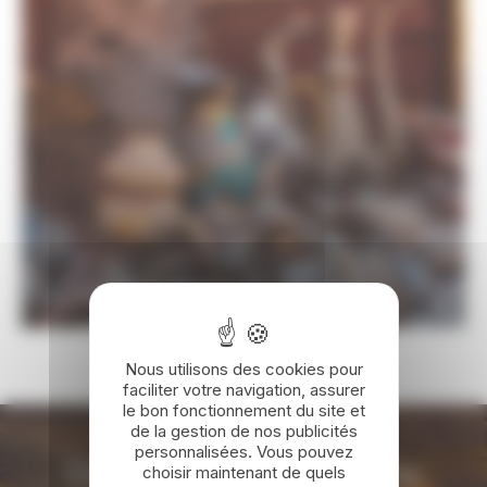
COMMUNAUTÉ BYNATIV
Nous utilisons des cookies pour
faciliter votre navigation, assurer
le bon fonctionnement du site et
de la gestion de nos publicités
personnalisées. Vous pouvez
Un voyage sur-mesure en
choisir maintenant de quels