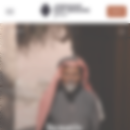
Panneau de gestion des cookies
DEVIS
RETOUR
bynativ