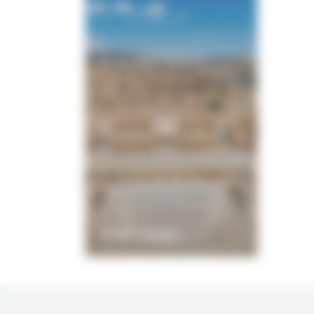
Visiter Jérash