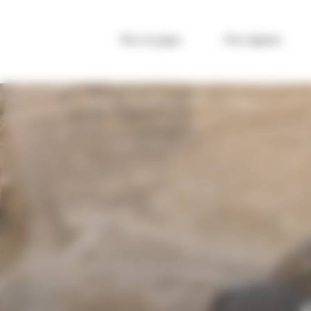
Panneau de gestion des cookies
Nos voyages
Par régions
VOYAGE JORDANIE
QUE FAIRE EN JORDANIE ?