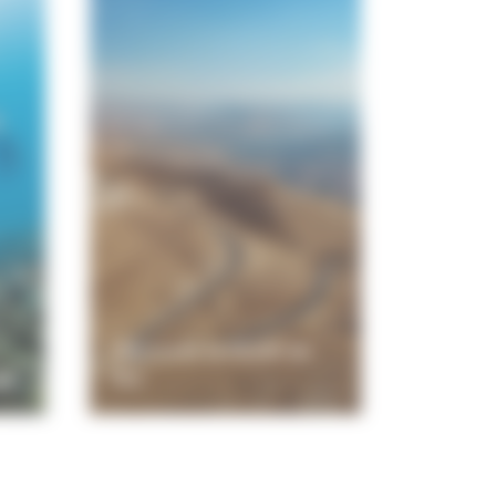
Découvrir la Route du
ge
Roi