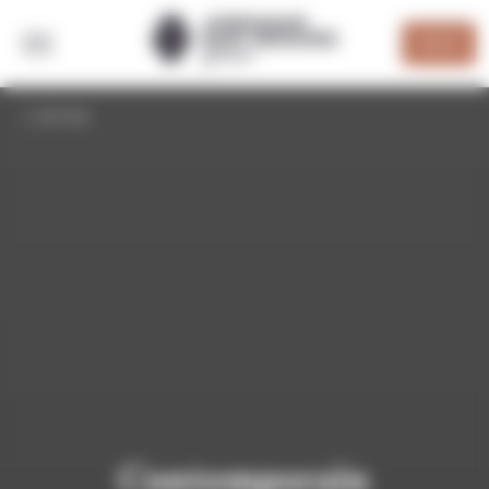
Panneau de gestion des cookies
DEVIS
RETOUR
Contemporain